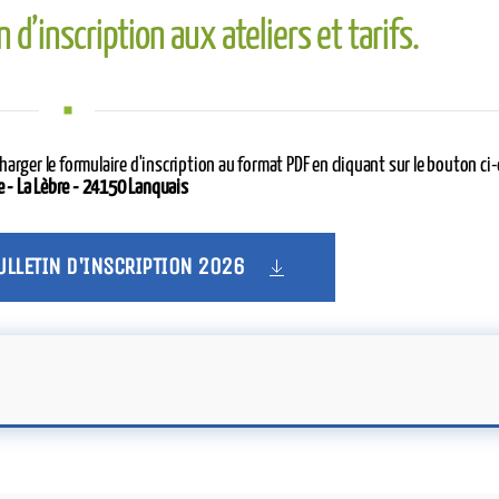
 d’inscription aux ateliers et tarifs.
harger le formulaire d'inscription au format PDF en cliquant sur le bouton c
bre - La Lèbre - 24150 Lanquais
ULLETIN D'INSCRIPTION 2026