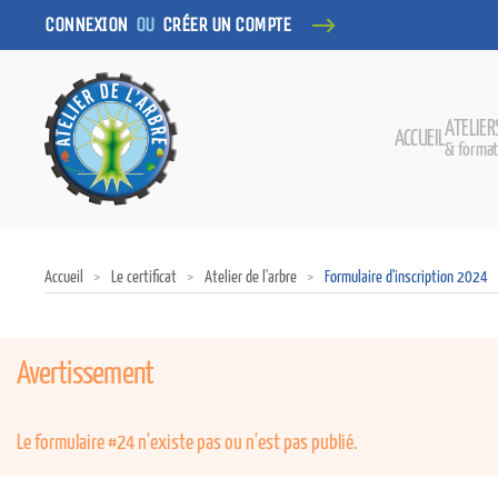
CONNEXION
OU
CRÉER UN COMPTE
ATELIER
ACCUEIL
& format
Accueil
Le certificat
Atelier de l'arbre
Formulaire d'inscription 2024
Avertissement
Le formulaire #24 n'existe pas ou n'est pas publié.