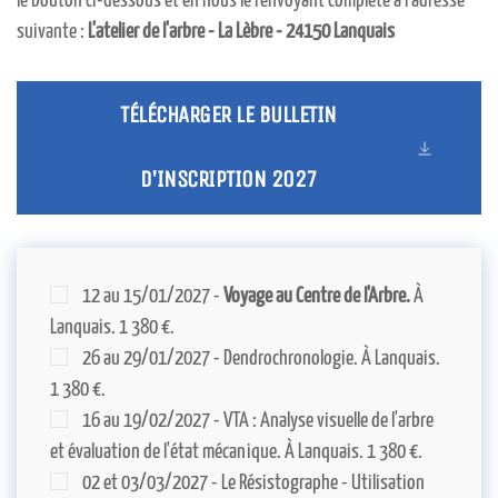
le bouton ci-dessous et en nous le renvoyant complété à l'adresse
suivante :
L'atelier de l'arbre - La Lèbre - 24150 Lanquais
TÉLÉCHARGER LE BULLETIN
D'INSCRIPTION 2027
12 au 15/01/2027 -
Voyage au Centre de l'Arbre.
À
Lanquais. 1 380 €.
26 au 29/01/2027 - Dendrochronologie. À Lanquais.
1 380 €.
16 au 19/02/2027 - VTA : Analyse visuelle de l'arbre
et évaluation de l'état mécanique. À Lanquais. 1 380 €.
02 et 03/03/2027 - Le Résistographe - Utilisation