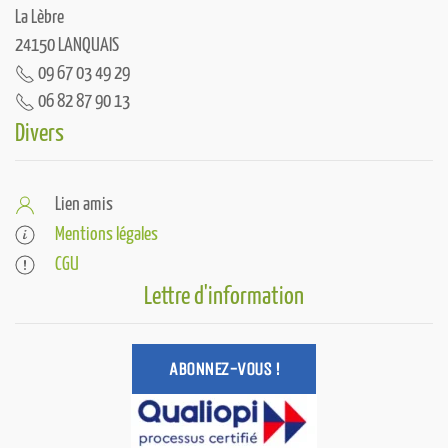
La Lèbre
24150 LANQUAIS
09 67 03 49 29
06 82 87 90 13
Divers
Lien amis
Mentions légales
CGU
Lettre d'information
ABONNEZ-VOUS !