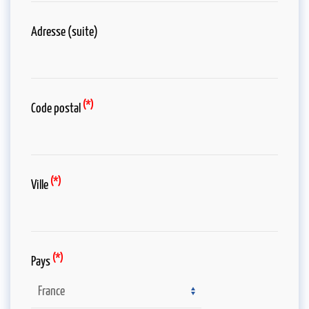
Adresse (suite)
(*)
Code postal
(*)
Ville
(*)
Pays