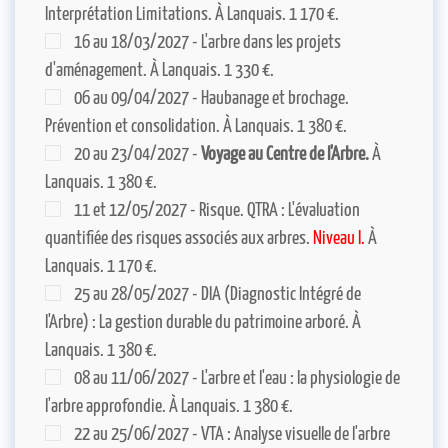
Interprétation Limitations. À Lanquais. 1 170 €.
16 au 18/03/2027 - L'arbre dans les projets
d'aménagement. À Lanquais. 1 330 €.
06 au 09/04/2027 - Haubanage et brochage.
Prévention et consolidation. À Lanquais. 1 380 €.
20 au 23/04/2027 -
Voyage au Centre de l'Arbre.
À
Lanquais. 1 380 €.
11 et 12/05/2027 - Risque. QTRA : L'évaluation
quantifiée des risques associés aux arbres.
Niveau I.
À
Lanquais. 1 170 €.
25 au 28/05/2027 - DIA (Diagnostic Intégré de
l'Arbre) : La gestion durable du patrimoine arboré. À
Lanquais. 1 380 €.
08 au 11/06/2027 - L'arbre et l'eau : la physiologie de
l'arbre approfondie. À Lanquais. 1 380 €.
22 au 25/06/2027 - VTA : Analyse visuelle de l'arbre