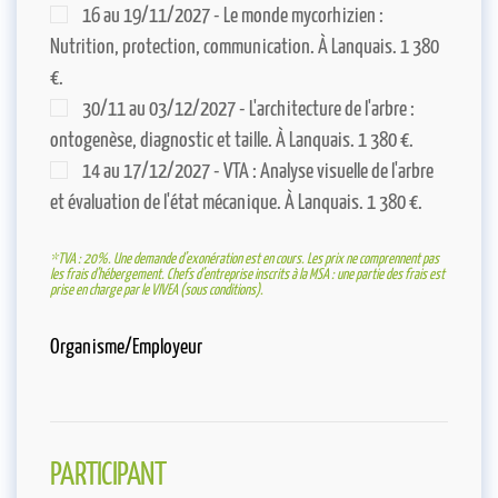
16 au 19/11/2027 - Le monde mycorhizien :
Nutrition, protection, communication. À Lanquais. 1 380
€.
30/11 au 03/12/2027 - L'architecture de l'arbre :
ontogenèse, diagnostic et taille. À Lanquais. 1 380 €.
14 au 17/12/2027 - VTA : Analyse visuelle de l'arbre
et évaluation de l'état mécanique. À Lanquais. 1 380 €.
*TVA : 20%. Une demande d’exonération est en cours. Les prix ne comprennent pas
les frais d’hébergement. Chefs d’entreprise inscrits à la MSA : une partie des frais est
prise en charge par le VIVEA (sous conditions).
Organisme/Employeur
PARTICIPANT