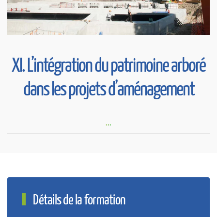
XI. L’intégration du patrimoine arboré
dans les projets d’aménagement
...
Détails de la formation