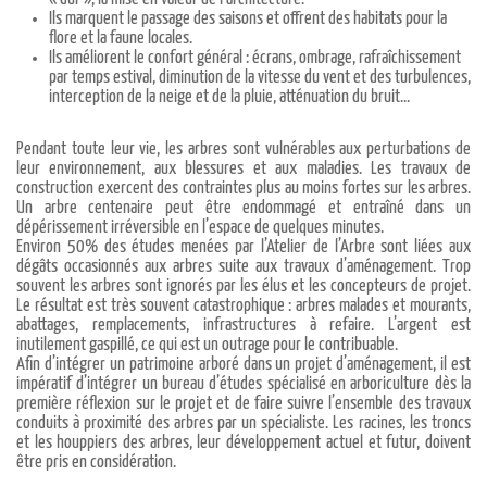
Ils marquent le passage des saisons et offrent des habitats pour la
flore et la faune locales.
Ils améliorent le confort général : écrans, ombrage, rafraîchissement
par temps estival, diminution de la vitesse du vent et des turbulences,
interception de la neige et de la pluie, atténuation du bruit...
Pendant toute leur vie, les arbres sont vulnérables aux perturbations de
leur environnement, aux blessures et aux maladies. Les travaux de
construction exercent des contraintes plus au moins fortes sur les arbres.
Un arbre centenaire peut être endommagé et entraîné dans un
dépérissement irréversible en l’espace de quelques minutes.
Environ 50% des études menées par l’Atelier de l’Arbre sont liées aux
dégâts occasionnés aux arbres suite aux travaux d’aménagement. Trop
souvent les arbres sont ignorés par les élus et les concepteurs de projet.
Le résultat est très souvent catastrophique : arbres malades et mourants,
abattages, remplacements, infrastructures à refaire. L’argent est
inutilement gaspillé, ce qui est un outrage pour le contribuable.
Afin d’intégrer un patrimoine arboré dans un projet d’aménagement, il est
impératif d’intégrer un bureau d’études spécialisé en arboriculture dès la
première réflexion sur le projet et de faire suivre l’ensemble des travaux
conduits à proximité des arbres par un spécialiste. Les racines, les troncs
et les houppiers des arbres, leur développement actuel et futur, doivent
être pris en considération.