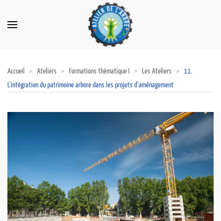
Accueil
Ateliers
Formations thématique I
Les Ateliers
11.
L’intégration du patrimoine arbore dans les projets d’aménagement