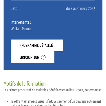
Date
du 7 au 9 mars 2023
Intervenants :
William Moore.
PROGRAMME DÉTAILLÉ
INSCRIPTION
Motifs de la formation
Les arbres procurent de multiples bénéfices en milieu urbain, par exemple :
Ils offrent un impact visuel : l’adoucissement d’un paysage autrement
« dur », la mise en valeur de l’architecture.