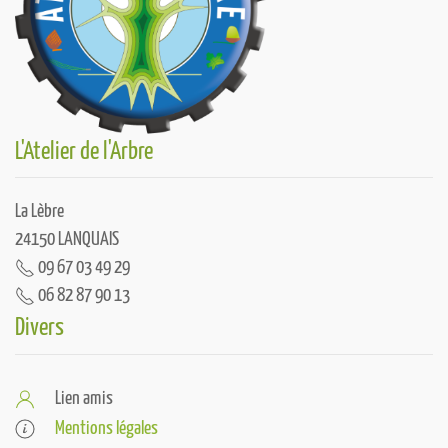
L'Atelier de l'Arbre
La Lèbre
24150 LANQUAIS
09 67 03 49 29
06 82 87 90 13
Divers
Lien amis
Mentions légales