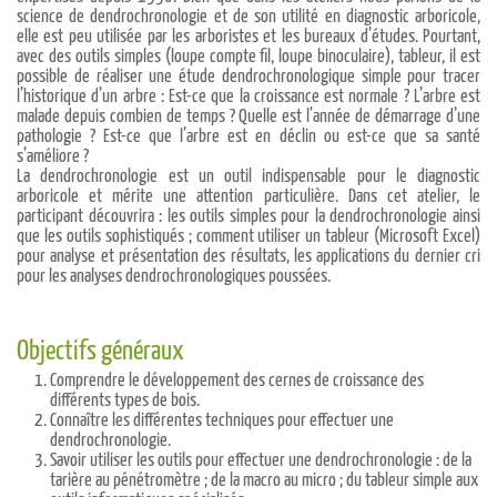
science de dendrochronologie et de son utilité en diagnostic arboricole,
elle est peu utilisée par les arboristes et les bureaux d’études. Pourtant,
avec des outils simples (loupe compte fil, loupe binoculaire), tableur, il est
possible de réaliser une étude dendrochronologique simple pour tracer
l’historique d’un arbre : Est-ce que la croissance est normale ? L’arbre est
malade depuis combien de temps ? Quelle est l’année de démarrage d’une
pathologie ? Est-ce que l’arbre est en déclin ou est-ce que sa santé
s’améliore ?
La dendrochronologie est un outil indispensable pour le diagnostic
arboricole et mérite une attention particulière. Dans cet atelier, le
participant découvrira : les outils simples pour la dendrochronologie ainsi
que les outils sophistiqués ; comment utiliser un tableur (Microsoft Excel)
pour analyse et présentation des résultats, les applications du dernier cri
pour les analyses dendrochronologiques poussées.
Objectifs généraux
Comprendre le développement des cernes de croissance des
différents types de bois.
Connaître les différentes techniques pour effectuer une
dendrochronologie.
Savoir utiliser les outils pour effectuer une dendrochronologie : de la
tarière au pénétromètre ; de la macro au micro ; du tableur simple aux