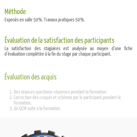
Méthode
Exposés en salle 50%. Travaux pratiques 50%.
Évaluation de la satisfaction des participants
La satisfaction des stagiaires est analysée au moyen d’une fiche
d'évaluation complétée à la fin du stage par chaque participant.
Évaluation des acquis
Des séances questions-réponses pendant la formation.
Correction des croquis et schémas par le participant pendant la
formation.
Un QCM suite à la formation.