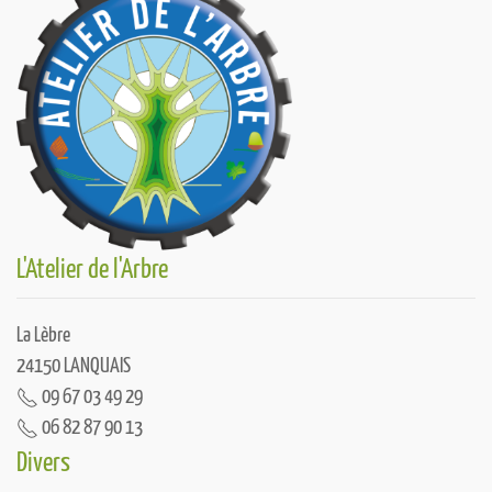
L'Atelier de l'Arbre
La Lèbre
24150 LANQUAIS
09 67 03 49 29
06 82 87 90 13
Divers