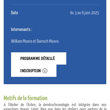
Date
du 3 au 6 juin 2025
Intervenants :
William Moore et Darroch Moore.
PROGRAMME DÉTAILLÉ
INSCRIPTION
Motifs de la formation
A l’Atelier de l’Arbre, la dendrochronologie est intégrée dans nos
expertises depuis 1990. Bien que dans les ateliers nous parlons de la