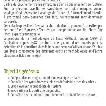
de sécurité proposés par ces deux auteurs.
L’arbre de gauche montre les symptômes d’un risque imminent de rupture.
Pour la personne avertie les symptômes sont bien marqués. Aucun
sondage n’est nécessaire. L’abattage de l’arbre a été formellement interdit,
il est tombé deux semaines plus tard, heureusement sans dommages
corporels.
Des catastrophes illustrées par la photo de droite, peuvent être évités par
des contrôles réguliers effectués par une personne avertie. Photo Roy
Finch, expert Britannique. 4
La pratique de la méthodologie de Claus Mattheck, depuis 1993 et
l’utilisation depuis 1982 de toute une gamme d’instruments pour la
détection de la pourriture dans le bois, ont permis à William Moore d’établir
une étude comparative des différents outils et méthodologies et d’écrire
plusieurs articles sur le sujet.
Objectifs généraux
Comprendre le comportement biomécanique de l’arbre.
Connaître les symptômes visuels des défauts internes des arbres.
Savoir évaluer la probabilité de rupture
Savoir utiliser les outils de diagnostic.
Connaître les techniques pour diminuer la probabilité de rupture.