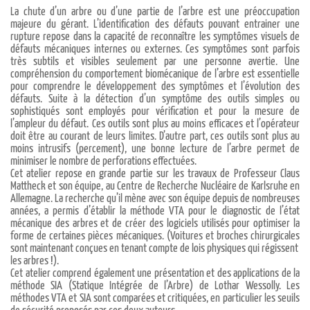
La chute d’un arbre ou d’une partie de l’arbre est une préoccupation
majeure du gérant. L’identification des défauts pouvant entrainer une
rupture repose dans la capacité de reconnaître les symptômes visuels de
défauts mécaniques internes ou externes. Ces symptômes sont parfois
très subtils et visibles seulement par une personne avertie. Une
compréhension du comportement biomécanique de l’arbre est essentielle
pour comprendre le développement des symptômes et l’évolution des
défauts. Suite à la détection d’un symptôme des outils simples ou
sophistiqués sont employés pour vérification et pour la mesure de
l’ampleur du défaut. Ces outils sont plus au moins efficaces et l’opérateur
doit être au courant de leurs limites. D’autre part, ces outils sont plus au
moins intrusifs (percement), une bonne lecture de l’arbre permet de
minimiser le nombre de perforations effectuées.
Cet atelier repose en grande partie sur les travaux de Professeur Claus
Mattheck et son équipe, au Centre de Recherche Nucléaire de Karlsruhe en
Allemagne. La recherche qu’il mène avec son équipe depuis de nombreuses
années, a permis d’établir la méthode VTA pour le diagnostic de l’état
mécanique des arbres et de créer des logiciels utilisés pour optimiser la
forme de certaines pièces mécaniques. (Voitures et broches chirurgicales
sont maintenant conçues en tenant compte de lois physiques qui régissent
les arbres !).
Cet atelier comprend également une présentation et des applications de la
méthode SIA (Statique Intégrée de l’Arbre) de Lothar Wessolly. Les
méthodes VTA et SIA sont comparées et critiquées, en particulier les seuils