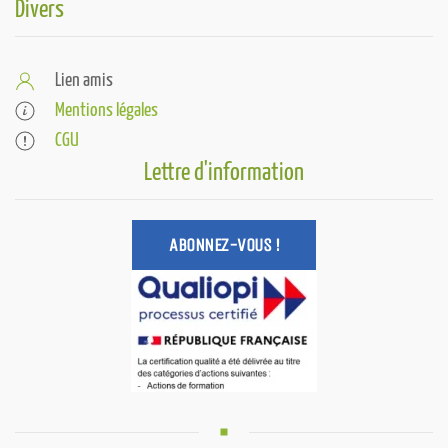
Divers
Lien amis
Mentions légales
CGU
Lettre d'information
ABONNEZ-VOUS !