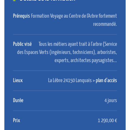
Prérequis
Formation Voyage au Centre de l’Arbre fortement
recommandé.
Public visé
Tous les métiers ayant trait à l'arbre (Service
des Espaces Verts (ingénieurs, techniciens), arboristes,
experts, architectes paysagistes...
Lieux
La Lèbre 24150 Lanquais >
plan d'accès
Durée
4 jours
Prix
1 290,00 €