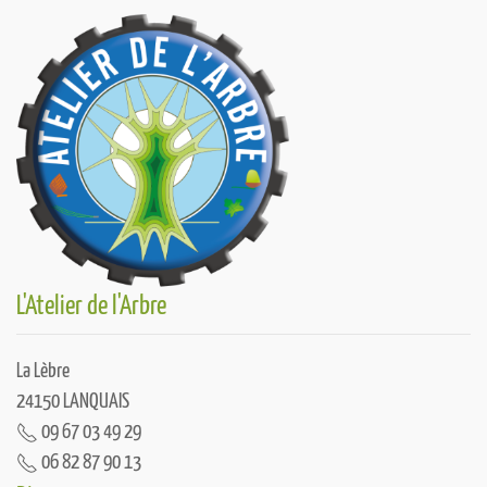
L'Atelier de l'Arbre
La Lèbre
24150 LANQUAIS
09 67 03 49 29
06 82 87 90 13