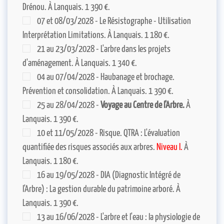
Drénou. À Lanquais. 1 390 €.
07 et 08/03/2028 - Le Résistographe - Utilisation
Interprétation Limitations. À Lanquais. 1 180 €.
21 au 23/03/2028 - L'arbre dans les projets
d'aménagement. À Lanquais. 1 340 €.
04 au 07/04/2028 - Haubanage et brochage.
Prévention et consolidation. À Lanquais. 1 390 €.
25 au 28/04/2028 -
Voyage au Centre de l'Arbre.
À
Lanquais. 1 390 €.
10 et 11/05/2028 - Risque. QTRA : L'évaluation
quantifiée des risques associés aux arbres.
Niveau I.
À
Lanquais. 1 180 €.
16 au 19/05/2028 - DIA (Diagnostic Intégré de
l'Arbre) : La gestion durable du patrimoine arboré. À
Lanquais. 1 390 €.
13 au 16/06/2028 - L'arbre et l'eau : la physiologie de