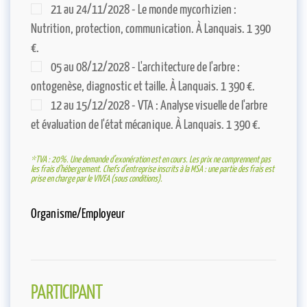
21 au 24/11/2028 - Le monde mycorhizien :
Nutrition, protection, communication. À Lanquais. 1 390
€.
05 au 08/12/2028 - L'architecture de l'arbre :
ontogenèse, diagnostic et taille. À Lanquais. 1 390 €.
12 au 15/12/2028 - VTA : Analyse visuelle de l'arbre
et évaluation de l'état mécanique. À Lanquais. 1 390 €.
*TVA : 20%. Une demande d’exonération est en cours. Les prix ne comprennent pas
les frais d’hébergement. Chefs d’entreprise inscrits à la MSA : une partie des frais est
prise en charge par le VIVEA (sous conditions).
Organisme/Employeur
PARTICIPANT