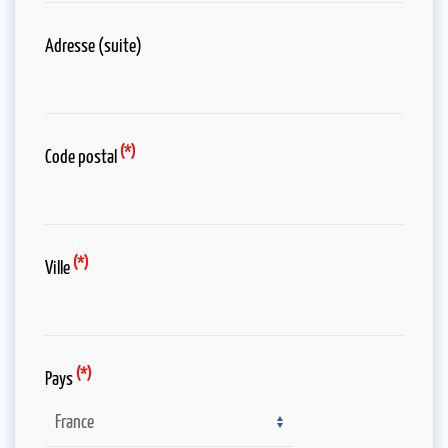
Adresse (suite)
(*)
Code postal
(*)
Ville
(*)
Pays