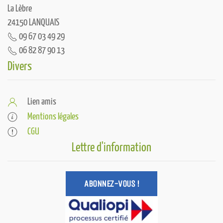
La Lèbre
24150 LANQUAIS
09 67 03 49 29
06 82 87 90 13
Divers
Lien amis
Mentions légales
CGU
Lettre d'information
ABONNEZ-VOUS !