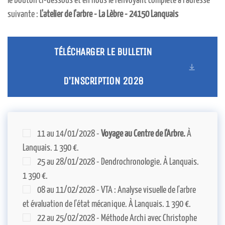
le bouton ci-dessous et en nous le renvoyant complété à l'adresse
suivante :
L'atelier de l'arbre - La Lèbre - 24150 Lanquais
TÉLÉCHARGER LE BULLETIN
D'INSCRIPTION 2028
11 au 14/01/2028 -
Voyage au Centre de l'Arbre.
À
Lanquais. 1 390 €.
25 au 28/01/2028 - Dendrochronologie. À Lanquais.
1 390 €.
08 au 11/02/2028 - VTA : Analyse visuelle de l'arbre
et évaluation de l'état mécanique. À Lanquais. 1 390 €.
22 au 25/02/2028 - Méthode Archi avec Christophe