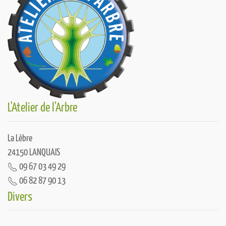
L'Atelier de l'Arbre
La Lèbre
24150 LANQUAIS
09 67 03 49 29
06 82 87 90 13
Divers