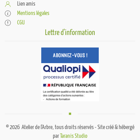
Lien amis
Mentions légales
CGU
Lettre d'information
ABONNEZ-VOUS !
©
2026
Atelier de l'Arbre, tous droits réservés - Site créé & hébergé
par
Taranis Studio