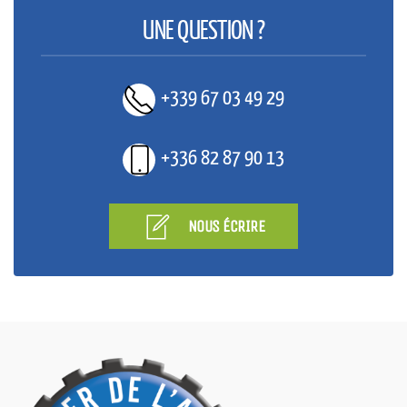
UNE QUESTION ?
+339 67 03 49 29
+336 82 87 90 13
NOUS ÉCRIRE