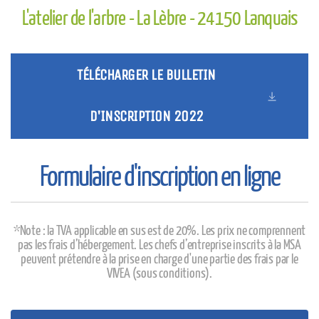
L'atelier de l'arbre - La Lèbre - 24150 Lanquais
TÉLÉCHARGER LE BULLETIN
D'INSCRIPTION 2022
Formulaire d'inscription en ligne
*Note : la TVA applicable en sus est de 20%. Les prix ne comprennent
pas les frais d’hébergement. Les chefs d’entreprise inscrits à la MSA
peuvent prétendre à la prise en charge d'une partie des frais par le
VIVEA (sous conditions).