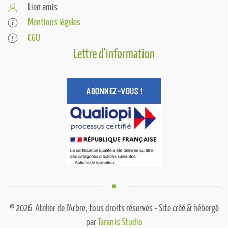
Lien amis
Mentions légales
CGU
Lettre d'information
ABONNEZ-VOUS !
©
2026
Atelier de l'Arbre, tous droits réservés - Site créé & hébergé
par
Taranis Studio