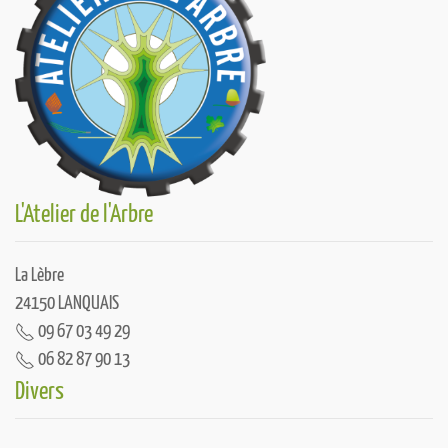
L'Atelier de l'Arbre
La Lèbre
24150 LANQUAIS
09 67 03 49 29
06 82 87 90 13
Divers