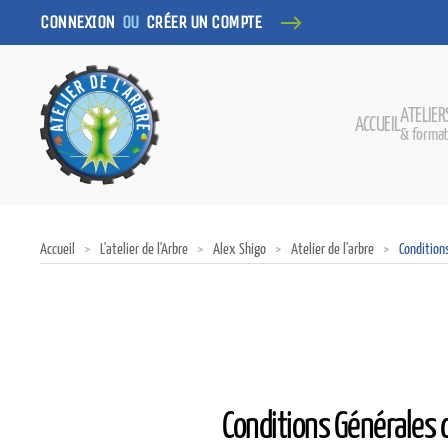
CONNEXION
OU
CRÉER UN COMPTE
ATELIER
ACCUEIL
& format
Accueil
L'atelier de l'Arbre
Alex Shigo
Atelier de l'arbre
Condition
Conditions Générales d