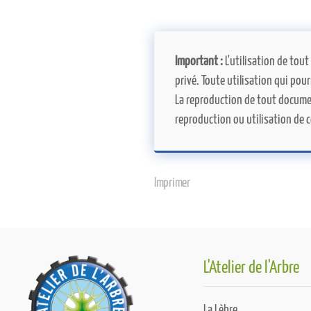
Important :
L'utilisation de tout
privé. Toute utilisation qui pou
La reproduction de tout documen
reproduction ou utilisation de co
Imprimer
L'Atelier de l'Arbre
La Lèbre