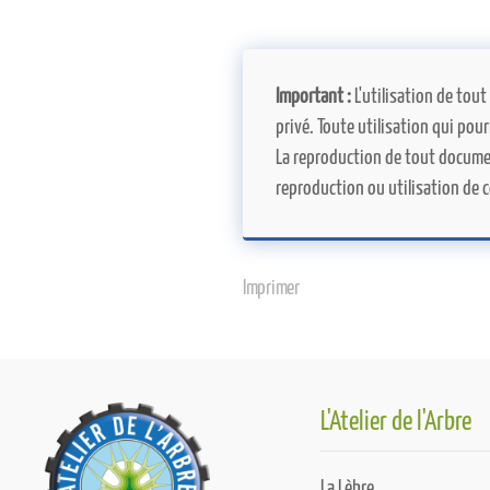
Important :
L'utilisation de tout
privé. Toute utilisation qui pou
La reproduction de tout documen
reproduction ou utilisation de co
Imprimer
L'Atelier de l'Arbre
La Lèbre