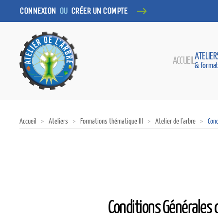
CONNEXION
OU
CRÉER UN COMPTE
ATELIER
ACCUEIL
& format
Accueil
Ateliers
Formations thématique III
Atelier de l'arbre
Cond
Conditions Générales d