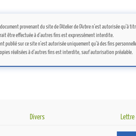
 document provenant du site de l'Atelier de l'Arbre n'est autorisée qu'à t
rrait être effectuée à d'autres fins est expressément interdite.
t publié sur ce site n'est autorisée uniquement qu'à des fins personnelle
pies réalisées à d'autres fins est interdite, sauf autorisation préalable.
Divers
Lettre